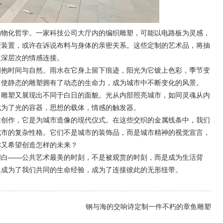
物化哲学。一家科技公司大厅内的编织雕塑，可能以电路板为灵感，
型装置，或许在诉说布料与身体的亲密关系。这些定制的艺术品，将抽
立深层次的情感连接。
抱时间与自然。雨水在它身上留下痕迹，阳光为它镀上色彩，季节变
，使静态的雕塑拥有了动态的生命力，成为城市中不断变化的风景。
雕塑又展现出不同于白日的面貌。光从内部照亮城市，如同灵魂从内
成为了光的容器，思想的载体，情感的触发器。
创作，它是为城市造像的现代仪式。在这些交织的金属线条中，我们
城市的复杂性格。它们不是城市的装饰品，而是城市精神的视觉宣言，
你又希望创造怎样的未来？
白——公共艺术最美的时刻，不是被观赏的时刻，而是成为生活背
是成为了我们共同的生命经验，成为了连接彼此的无形纽带。
钢与海的交响诗定制一件不朽的章鱼雕塑