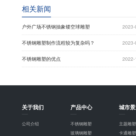
相关新闻
户外广场不锈钢抽象镂空球雕塑
2023-
不锈钢雕塑制作流程较为复杂吗？
2023-
不锈钢雕塑的优点
2022-
关于我们
产品中心
城市景
公司介绍
不锈钢雕塑
主题雕塑
玻璃钢雕塑
卡通雕塑