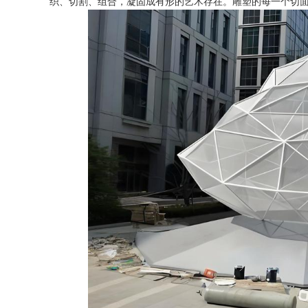
织、切割、组合，凝固成有形的艺术存在。雕塑的每一个切