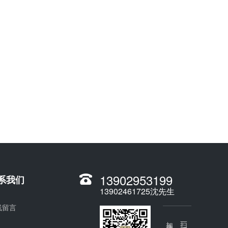
13902953199
系我们
13902461725沈先生
线留言
加微信
扫一扫