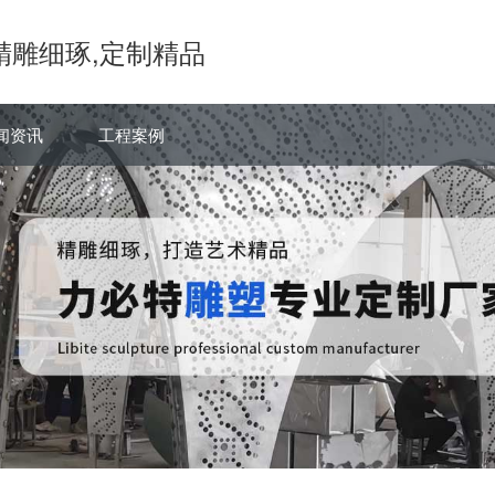
精雕细琢,定制精品
闻资讯
工程案例