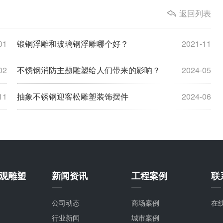
返回列表
01
锻铜浮雕和玻璃钢浮雕哪个好？
2021-11
02
不锈钢消防主题雕塑给人们带来的影响？
2024-05
11
抽象不锈钢迎客松雕塑装饰摆件
2024-06
观雕塑
新闻资讯
工程案例
联
公司动态
商场案例
在
行业新闻
城市案例