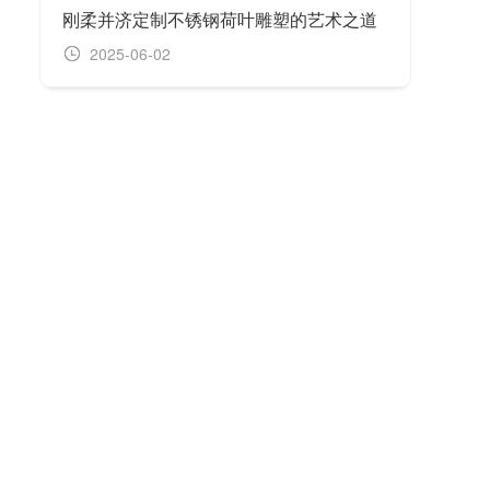
刚柔并济定制不锈钢荷叶雕塑的艺术之道
抽象
2025-06-02
20