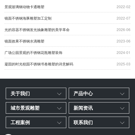
景观玻璃钢动物卡通雕塑
2022-02
镜面不锈钢海豚雕塑加工定制
2022-07
光的容器不锈钢发光抽象雕塑的美学革命
2026-06
镜面效果不锈钢水滴雕塑
2023-06
广场公园景观的不锈钢花瓶雕塑装饰
2024-01
凝固的时光校园不锈钢书卷雕塑的诗意解码
2025-03
关于我们
产品中心
城市景观雕塑
新闻资讯
工程案例
联系我们