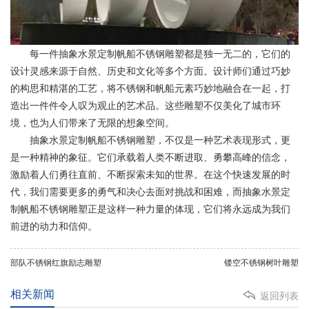
每一件抽象水景定制帆船不锈钢雕塑都是独一无二的，它们的
设计灵感来源于自然、历史和文化等多个方面。设计师们通过巧妙
的构思和精湛的工艺，将不锈钢和帆船元素巧妙地融合在一起，打
造出一件件令人叹为观止的艺术品。这些雕塑不仅美化了城市环
境，也为人们带来了无限的想象空间。
抽象水景定制帆船不锈钢雕塑，不仅是一种艺术表现形式，更
是一种精神的象征。它们承载着人类不断进取、勇攀高峰的信念，
激励着人们勇往直前、不断探索未知的世界。在这个快速发展的时
代，我们需要更多的勇气和决心去面对挑战和困难，而抽象水景定
制帆船不锈钢雕塑正是这样一种力量的体现，它们将永远成为我们
前进的动力和信仰。
部队不锈钢红旗励志雕塑
镂空不锈钢树叶雕塑
相关新闻
返回列表