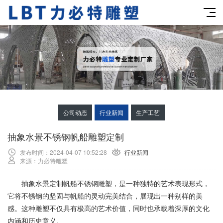
公司动态
行业新闻
生产工艺
抽象水景不锈钢帆船雕塑定制
发布时间：2024-04-07 10:52:28
行业新闻
来源：力必特雕塑
抽象水景定制帆船不锈钢雕塑，是一种独特的艺术表现形式，
它将不锈钢的坚固与帆船的灵动完美结合，展现出一种别样的美
感。这种雕塑不仅具有极高的艺术价值，同时也承载着深厚的文化
内涵和历史意义。