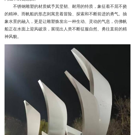
不锈钢雕塑的材质赋予其坚韧、耐用的特质，象征着不屈不挠
的精神。而帆船的形态则寓意着冒险、探索和不断前进的勇气。抽
象水景的融入，更是让雕塑焕发出一种生动、灵动的气息，仿佛帆
船正在水面上迎风破浪，展现出人类不断征服自然、勇往直前的精
神风貌。