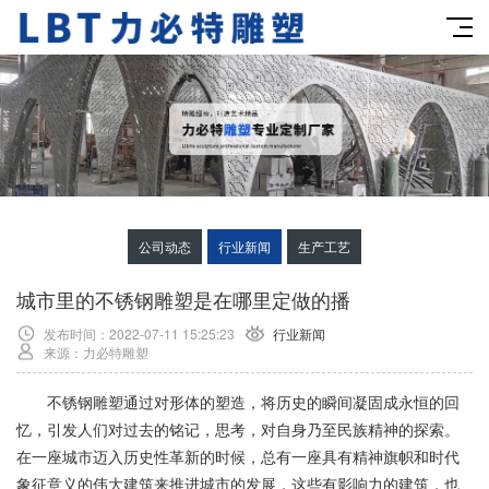
公司动态
行业新闻
生产工艺
城市里的不锈钢雕塑是在哪里定做的播
发布时间：2022-07-11 15:25:23
行业新闻
来源：力必特雕塑
不锈钢雕塑通过对形体的塑造，将历史的瞬间凝固成永恒的回
忆，引发人们对过去的铭记，思考，对自身乃至民族精神的探索。
在一座城市迈入历史性革新的时候，总有一座具有精神旗帜和时代
象征意义的伟大建筑来推进城市的发展，这些有影响力的建筑，也