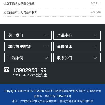
镂空不锈钢心形爱心雕塑
2023-11
雕塑的基本工具与基本材料
2020-02
关于我们
产品中心
城市景观雕塑
新闻资讯
工程案例
联系我们
13902953199
13902461725沈先生
Copyright Reserved 2018-2028 深圳市力必特雕塑设计制作有限公司 版权所有
备案号：
粤ICP备19152214号
地址：广东省深圳市龙岗区坂田街道上雪科技园北区10号B1栋3层