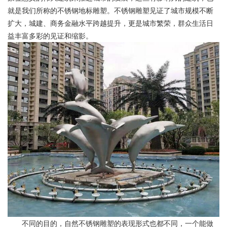
就是我们所称的不锈钢地标雕塑。不锈钢雕塑见证了城市规模不断
扩大，城建、商务金融水平跨越提升，更是城市繁荣，群众生活日
益丰富多彩的见证和缩影。
不同的目的，自然不锈钢雕塑的表现形式也都不同，一个能做