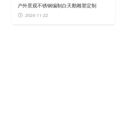
户外景观不锈钢编制白天鹅雕塑定制
2024-11-22
20