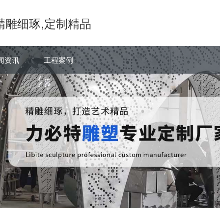
精雕细琢,定制精品
闻资讯
工程案例