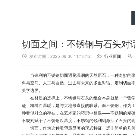
切面之间：不锈钢与石头对
发布时间：2025-09-30 11:18:12
行业新闻
当锋利的不锈钢切面遇见温润的天然原石，一种奇妙的张
料与空间、人工与自然、过去与未来的多重对话。定制切面
美学边界。
在材质的选择上，不锈钢与石头的组合本身就是一个哲学
迹，粗糙而温暖，是与大地最直接的联系。而不锈钢，作为
种看似对立的存在，在艺术家的巧思中相遇——不锈钢的精
不规则赋予了不锈钢以温度，不锈钢的锐利则激活了石头的
切面，作为这种雕塑最显著的形式特征，远非简单的几何