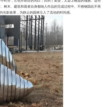
正午时分，它化作刺目的亮白；而到了黄昏，又染上晚霞的瑰丽。这些
空、树木、建筑和观者自身都纳入作品的完成过程中。不锈钢因此不再
测的光影效果，为静止的园林注入了流动的时间感。