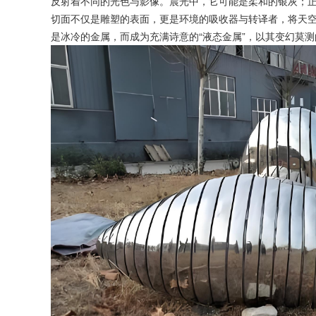
反射着不同的光色与影像。晨光中，它可能是柔和的银灰；
切面不仅是雕塑的表面，更是环境的吸收器与转译者，将天
是冰冷的金属，而成为充满诗意的“液态金属”，以其变幻莫