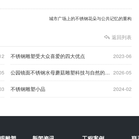
城市广场上的不锈钢花朵与公共记忆的重构
返回列表
12
不锈钢雕塑受大众喜爱的四大优点
2023-06
05
公园镜面不锈钢水母蘑菇雕塑科技与自然的梦幻交响
2026-05
03
不锈钢雕塑小品
2024-02
观雕塑
新闻资讯
工程案例
联