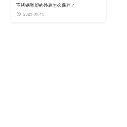
不锈钢雕塑的外表怎么保养？
不锈
2023-09-15
20