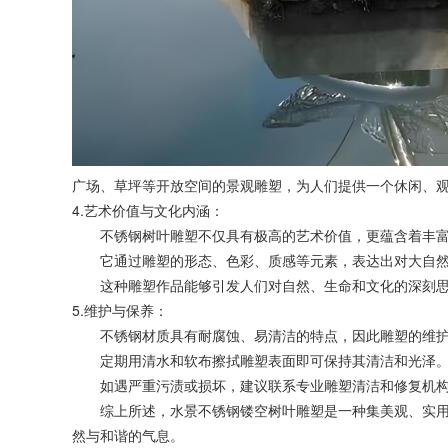
广场、草坪等开放空间的景观雕塑，为人们提供一个休闲、
4.艺术价值与文化内涵：
不锈钢树叶雕塑不仅具有极高的艺术价值，更蕴含着丰富
它通过雕塑的形态、色彩、质感等元素，表达出对大自然
这种雕塑作品能够引发人们对自然、生命和文化的深刻思
5.维护与保养：
不锈钢材质具有耐腐蚀、易清洁的特点，因此雕塑的维护
定期用清水和软布擦拭雕塑表面即可保持其清洁和光泽
如遇严重污渍或损坏，建议联系专业雕塑清洁和修复机构
综上所述，水景不锈钢镂空树叶雕塑是一种集美观、实用
然与和谐的气息。