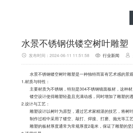
水景不锈钢供镂空树叶雕塑
发布时间：2024-06-11 11:51:58
行业新闻
水景不锈钢镂空树叶雕塑是一种独特而富有艺术感的景观
1.材质与特性：
主要材质为不锈钢，特别是304不锈钢镜面板材，这种材
镂空设计使得雕塑轻盈且充满动感，同时增加了雕塑的透
2.设计与工艺：
雕塑设计以树叶为原型，通过艺术家精湛的技艺，将树叶
制作过程中采用了镂空、敲打、焊接、打磨、抛光等工艺
雕塑的板材厚度通常为常规厚度2毫米，保证了雕塑的坚