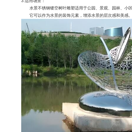
3.适用场景：
水景不锈钢镂空树叶雕塑适用于公园、景观、园林、小区
它可以作为水景的装饰元素，增添水景的层次感和美感