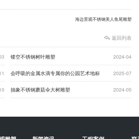
海边景观不锈钢美人鱼尾雕塑
返回列表
03
镂空不锈钢树叶雕塑
2024-04
11
会呼吸的金属水滴专属你的公园艺术地标
2025-07
10
抽象不锈钢蘑菇伞大树雕塑
2024-05