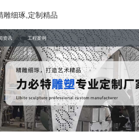
精雕细琢,定制精品
闻资讯
工程案例