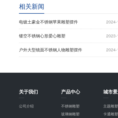
相关新闻
电镀土豪金不锈钢苹果雕塑摆件
2024-
镂空不锈钢心形爱心雕塑
2023-
户外大型镜面不锈钢人物雕塑摆件
2024-
关于我们
产品中心
城市景
公司介绍
不锈钢雕塑
主题雕塑
玻璃钢雕塑
卡通雕塑