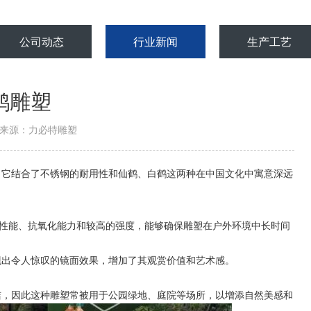
公司动态
行业新闻
生产工艺
鹤雕塑
来源：力必特雕塑
它结合了不锈钢的耐用性和仙鹤、白鹤这两种在中国文化中寓意深远
性能、抗氧化能力和较高的强度，能够确保雕塑在户外环境中长时间
出令人惊叹的镜面效果，增加了其观赏价值和艺术感。
，因此这种雕塑常被用于公园绿地、庭院等场所，以增添自然美感和