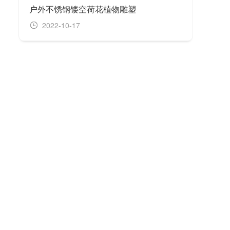
户外不锈钢镂空荷花植物雕塑
玻璃
2022-10-17
20