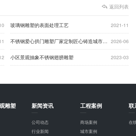
返回列表
10
玻璃钢雕塑的表面处理工艺
2021-11
11
不锈钢爱心拱门雕塑厂家定制匠心铸造城市浪漫地标
2026-06
12
小区景观抽象不锈钢翅膀雕塑
2023-03
观雕塑
新闻资讯
工程案例
联
公司动态
商场案例
在
行业新闻
城市案例