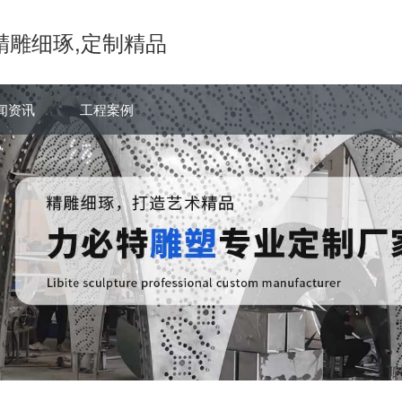
精雕细琢,定制精品
闻资讯
工程案例