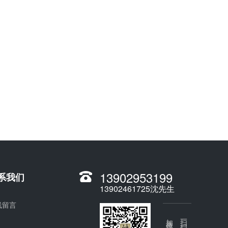
13902953199
系我们
13902461725沈先生
线留言
加微信
扫一扫