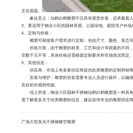
文化底蕴。
象征意义：仙鹤白鹤雕塑不仅具有观赏价值，还承载着人
3、要适用于物业小区的园林景观、公园绿地、庭院等户外场
4、定制与价格：
雕塑可根据客户需求进行定制，包括尺寸、颜色、形态等
价格方面，由于雕塑的材质、工艺和设计等因素的不同，
至数千元不等，具体价格还需根据定制要求和市场情况而定
5、其他信息：
供应商：市场上有多家供应商提供此类雕塑的定制和销售
安装与维护：雕塑的安装需要专业人员进行操作，以确保
良好的外观和性能。
综上所述，物业小区园林不锈钢仙鹤白鹤雕塑是一种具有
需了解更多关于此类雕塑的信息，建议咨询专业的雕塑供应
广场大型发光不锈钢镂空雕塑