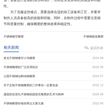
性。
为了克服这些难点，需要选择合适的加工设备和工艺，并要求
制作人员具备较高的技能和经验。同时，在制作过程中需要注意细
节和质量控制，确保雕塑的整体效果和稳定性。
不锈钢镂空雕塑
不锈钢锻造雕塑
相关新闻
返回列表
发光不锈钢镂空小鸟雕塑
2024-08
不锈钢雕塑的广泛应用知识
2022-08
公园不锈钢仙鹤动物雕塑
2023-07
关于定制不锈钢雕塑的三件事你一定要知道
2022-12
凝固的欢迎礼不锈钢校园迎宾雕塑的艺术与精神
2026-08
不锈钢雕塑价格的两点主要元素
2022-06