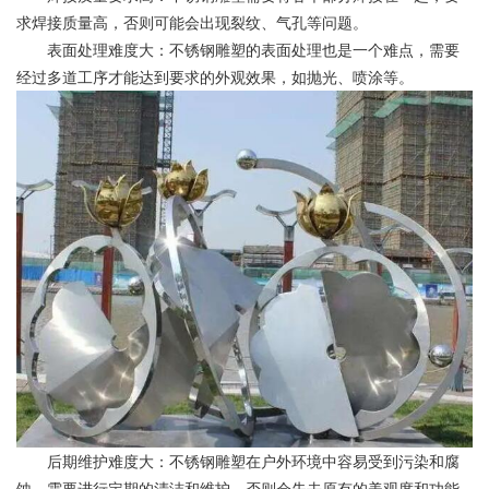
求焊接质量高，否则可能会出现裂纹、气孔等问题。
表面处理难度大：不锈钢雕塑的表面处理也是一个难点，需要
经过多道工序才能达到要求的外观效果，如抛光、喷涂等。
后期维护难度大：不锈钢雕塑在户外环境中容易受到污染和腐
蚀，需要进行定期的清洁和维护，否则会失去原有的美观度和功能