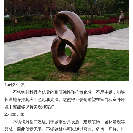
1.耐久性强
不锈钢材料具有优异的耐腐蚀性和抗氧化性，不易生锈，能够
长期地保持其表面色彩和光泽。这使得不锈钢雕塑在室内和室外环
境中都能够保持美观和完好。
2.创意无限
不锈钢雕塑广泛运用于城市公共设施、建筑装饰、园林景观等
领域，因此创意无限。不锈钢材料可以通过弯曲、剪切、焊接、打