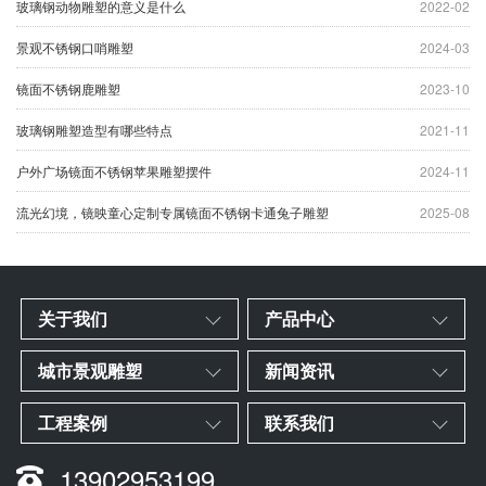
玻璃钢动物雕塑的意义是什么
2022-02
景观不锈钢口哨雕塑
2024-03
镜面不锈钢鹿雕塑
2023-10
玻璃钢雕塑造型有哪些特点
2021-11
户外广场镜面不锈钢苹果雕塑摆件
2024-11
流光幻境，镜映童心定制专属镜面不锈钢卡通兔子雕塑
2025-08
关于我们
产品中心
城市景观雕塑
新闻资讯
工程案例
联系我们
13902953199