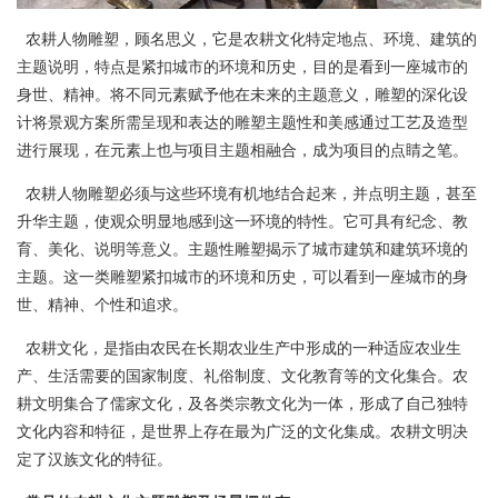
农耕人物雕塑，顾名思义，它是农耕文化特定地点、环境、建筑的
主题说明，特点是紧扣城市的环境和历史，目的是看到一座城市的
身世、精神。将不同元素赋予他在未来的主题意义，雕塑的深化设
计将景观方案所需呈现和表达的雕塑主题性和美感通过工艺及造型
进行展现，在元素上也与项目主题相融合，成为项目的点睛之笔。
农耕人物雕塑必须与这些环境有机地结合起来，并点明主题，甚至
升华主题，使观众明显地感到这一环境的特性。它可具有纪念、教
育、美化、说明等意义。主题性雕塑揭示了城市建筑和建筑环境的
主题。这一类雕塑紧扣城市的环境和历史，可以看到一座城市的身
世、精神、个性和追求。
农耕文化，是指由农民在长期农业生产中形成的一种适应农业生
产、生活需要的国家制度、礼俗制度、文化教育等的文化集合。农
耕文明集合了儒家文化，及各类宗教文化为一体，形成了自己独特
文化内容和特征，是世界上存在最为广泛的文化集成。农耕文明决
定了汉族文化的特征。