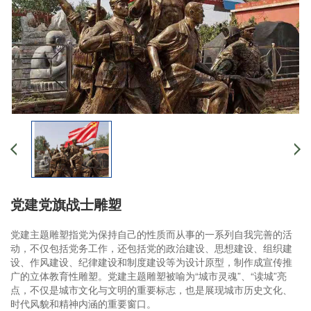
党建党旗战士雕塑
党建主题雕塑指党为保持自己的性质而从事的一系列自我完善的活
动，不仅包括党务工作，还包括党的政治建设、思想建设、组织建
设、作风建设、纪律建设和制度建设等为设计原型，制作成宣传推
广的立体教育性雕塑。党建主题雕塑被喻为“城市灵魂”、“读城”亮
点，不仅是城市文化与文明的重要标志，也是展现城市历史文化、
时代风貌和精神内涵的重要窗口。