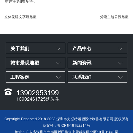
党建主题雕塑等。
立体党建文字墙雕塑
党建主题公园雕塑
关于我们
产品中心
城市景观雕塑
新闻资讯
工程案例
联系我们
13902953199
13902461725沈先生
Copyright Reserved 2018-2028 深圳市力必特雕塑设计制作有限公司 版权所有
备案号：
粤ICP备19152214号
地址：广东省深圳市龙岗区坂田街道上雪科技园北区10号B1栋3层