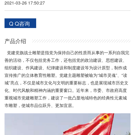
2021-03-26 17:50:27
Q Q咨询
产品介绍
党建党旗战士雕塑是指党为保持自己的性质而从事的一系列自我完
善的活动，不仅包括党务工作，还包括党的政治建设、思想建设、
组织建设、作风建设、纪律建设和制度建设等为设计原型，制作成
宣传推广的立体教育性雕塑。党建主题雕塑被喻为“城市灵魂”、“读
城”亮点，不仅是城市文化与文明的重要标志，也是展现城市历史文
化、时代风貌和精神内涵的重要窗口。近年来，市委、市政府高度
重视城市党建雕塑工作，建设了一批凸显地域特色的经典性元素城
市雕塑，使城市品位跃升、更加宜居。