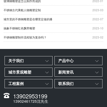
玻璃钢雕塑是怎么制作而成的
2022-01
不锈钢古代乘船人物雕塑定制
2023-03
城市里的不锈钢雕塑是在哪里定做的播
2022-07
抽象不锈钢红色飘带雕塑
2023-10
不锈钢雕塑制作流程较为复杂吗？
2023-02
关于我们
产品中心
城市景观雕塑
新闻资讯
工程案例
联系我们
13902953199
13902461725沈先生