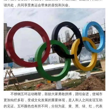
谐共处，共同享受奥运会带来的喜悦和兴奋。
不锈钢五环运动雕塑，鼓励大家勇敢拼搏，团结奋进，使城市
更加灿烂多彩，变成文化发展的重要体现，是人和人之间友谊互助
的见证。五环颜色也有所不同，分别为蓝、黄、黑、绿、红，代表