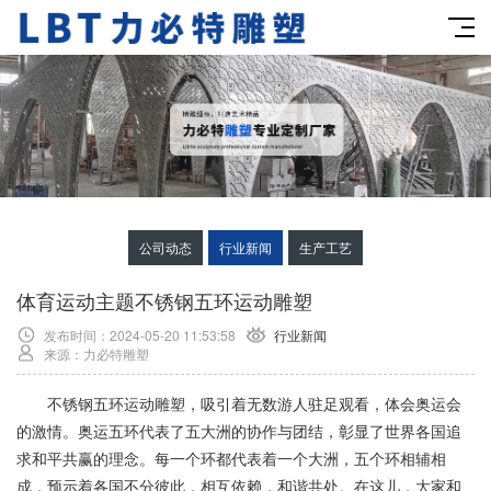
公司动态
行业新闻
生产工艺
体育运动主题不锈钢五环运动雕塑
发布时间：2024-05-20 11:53:58
行业新闻
来源：力必特雕塑
不锈钢五环运动雕塑，吸引着无数游人驻足观看，体会奥运会
的激情。奥运五环代表了五大洲的协作与团结，彰显了世界各国追
求和平共赢的理念。每一个环都代表着一个大洲，五个环相辅相
成，预示着各国不分彼此，相互依赖，和谐共处。在这儿，大家和