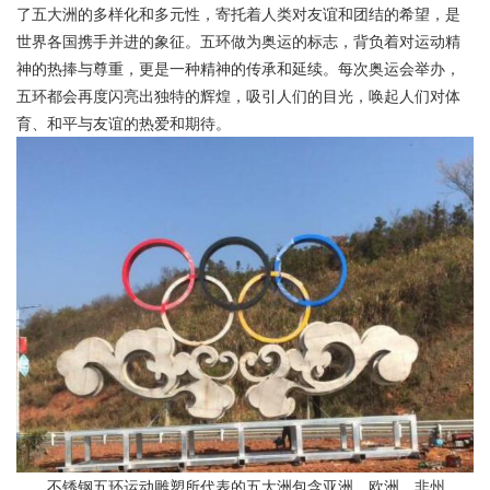
了五大洲的多样化和多元性，寄托着人类对友谊和团结的希望，是
世界各国携手并进的象征。五环做为奥运的标志，背负着对运动精
神的热捧与尊重，更是一种精神的传承和延续。每次奥运会举办，
五环都会再度闪亮出独特的辉煌，吸引人们的目光，唤起人们对体
育、和平与友谊的热爱和期待。
不锈钢五环运动雕塑所代表的五大洲包含亚洲、欧洲、非州、