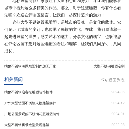
地标雕塑制作厂家倾注了大量的心血和努力，才让我们能够在
城市中看到这么多精美的作品。那么，对于这些雕塑，你有什么看
法呢？欢迎在评论区留言，让我们一起探讨艺术的魅力！
这些大型不锈钢景观雕塑，是城市的灵魂，是文化的载体。它
们见证了城市的变迁，也传承了民族的文化。在此，我们邀请您一
起走进雕塑的世界，感受艺术的魅力，分享文化的瑰宝。也欢迎您
在评论区留下您对这些雕塑的看法和理解，让我们共同探讨，共同
成长。
抽象不锈钢海豚雕塑制作加工厂家
大型不锈钢雕塑定制
相关新闻
返回列表
抽象不锈钢迎客松雕塑装饰摆件
2024-06
户外大型镜面不锈钢人物雕塑摆件
2024-12
广场公园景观的不锈钢花瓶雕塑装饰
2024-01
大型不锈钢飘带造型景观雕塑
2022-08