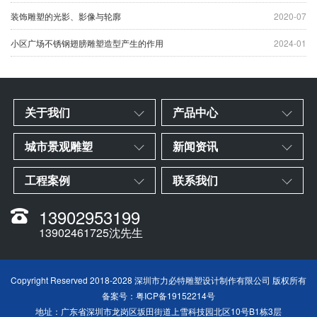
装饰雕塑的光影、影像与轮廓
2020-07
小区广场不锈钢翅膀雕塑造型产生的作用
2024-01
关于我们
产品中心
城市景观雕塑
新闻资讯
工程案例
联系我们
13902953199
13902461725沈先生
Copyright Reserved 2018-2028 深圳市力必特雕塑设计制作有限公司 版权所有
备案号：
粤ICP备19152214号
地址：广东省深圳市龙岗区坂田街道上雪科技园北区10号B1栋3层