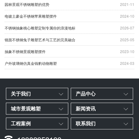
园林景观不锈钢雕塑的优势
2021-11
电镀土豪金不锈钢苹果雕塑摆件
2024-10
不锈钢抽象桃心雕塑定制专属你的浪漫地标
2026-07
镜面不锈钢兔子雕塑艺术与工艺的完美融合
2025-05
抽象不锈钢景观雕塑摆件
2023-10
户外玻璃钢仿真金钱豹动物雕塑
2024-03
关于我们
产品中心
城市景观雕塑
新闻资讯
工程案例
联系我们