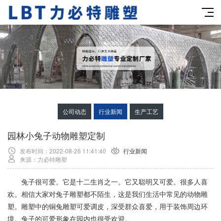
公司动态
行业新闻
生产工艺
园林小兔子动物雕塑定制
发布时间：2022-08-26 11:41:40
行业新闻
来源：力必特雕塑
兔子很可爱。它是十二生肖之一。它又聪明又可爱。很多人喜
欢。相信大家对兔子雕塑都不陌生，这是我们生活中常见的动物雕
塑。雕塑中的铜兔雕塑可爱调皮，深受群众喜爱，用于装饰周边环
境。兔子的可爱形象在园内也很受欢迎。