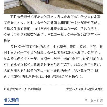
而且兔子擅长挖掘复杂的洞穴，所以也象征着迷茫或者有多重
应急能力的人。同时，兔子的高繁殖力和随时准备交配也使它成为
欲望和生育的象征。而且与再生和春天联系在一起，所以在西方，
兔子是新生活和繁荣的象征，与鸡蛋一起，兔子被称为复活节的吉
祥物。
各种“兔子”都有不同的含义，比如积极、善良、超越、平等。根
据中国古代十二生肖的解释，兔子是警觉和幸运的象征，兔年将是
异常繁忙但和平的一年。在海外，对于中国的“兔年”，他们用邮票上
不同的兔子形状和人物来表达不同的新年愿望。加拿大兔年生肖纪
念邮票用圆润的线条勾勒出一两只跳跃的兔子，显示兔子善于“跳
跃”。据说它的寓意是表现出不断跨越障碍的积极态度。
户外景观镂空不锈钢蝴蝶雕塑
大型不锈钢飘带造型景观雕塑
相关新闻
返回列表