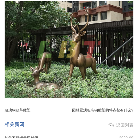
玻璃钢葫芦雕塑
园林景观玻璃钢雕塑的特点都有什么?
相关新闻
返回列表
抽象不锈钢天鹅雕塑
2023-09