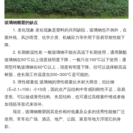
玻璃钢雕塑的缺点
1. 老化现象 老化现象是塑料的共同缺陷，玻璃钢也不例外，在
紫外线、风沙雨雪、化学介质、机械应力等作用下容易导致性能下
降。
2. 长期耐温性差 一般玻璃钢不能在高温下长期使用，通用聚酯
玻璃钢在50℃以上强度就明显下降，一般只在100℃以下使用；通
用型环氧玻璃钢在60℃以上，强度有明显下降。但可以选择耐高温
树脂，使长期工作温度在200~300℃是可能的。
3. 弹性模量低 玻璃钢的弹性模量比木材大两倍，但比钢
（E=2.1×106）小10倍，因此在产品结构中常感到刚性不足，容易
变形。可以做成薄壳结构、夹层结构，也可通过高模量纤维或者做
加强筋等形式来弥补。
现在，玻璃钢雕塑因其造价相对低廉及众多的优秀性能被广泛
使用。常常在广场、酒店、地产、公园、家居等地方浮现它的身
影。