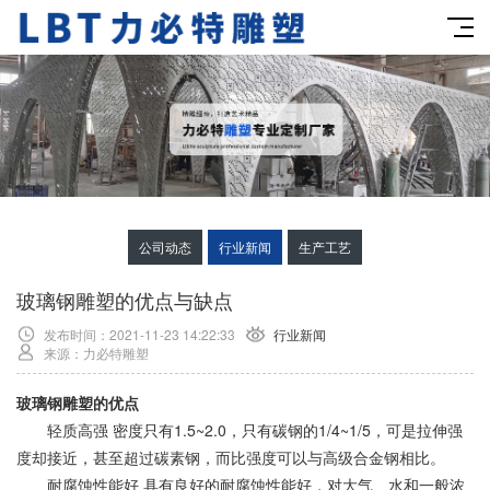
公司动态
行业新闻
生产工艺
玻璃钢雕塑的优点与缺点
发布时间：2021-11-23 14:22:33
行业新闻
来源：力必特雕塑
玻璃钢雕塑的优点
轻质高强 密度只有1.5~2.0，只有碳钢的1/4~1/5，可是拉伸强
度却接近，甚至超过碳素钢，而比强度可以与高级合金钢相比。
耐腐蚀性能好 具有良好的耐腐蚀性能好，对大气、水和一般浓