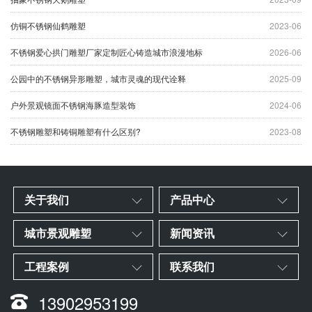
仿铜不锈钢仙鹤雕塑
2023-06
不锈钢爱心拱门雕塑厂家定制匠心铸造城市浪漫地标
2026-06
公园中的不锈钢异形雕塑，城市灵魂的现代诠释
2025-09
户外景观镜面不锈钢海豚造型装饰
2024-06
不锈钢雕塑和铸铜雕塑有什么区别?
2023-08
关于我们
产品中心
城市景观雕塑
新闻资讯
工程案例
联系我们
13902953199