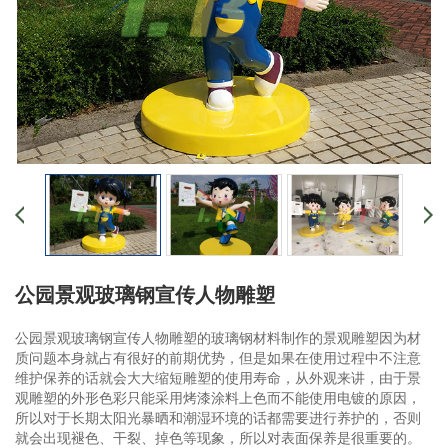
公园景观玻璃钢宣传人物雕塑
公园景观玻璃钢宣传人物雕塑的玻璃钢材料制作的景观雕塑因为材
质问题本身就占有很好的前期优势，但是如果在使用过程中不注意
维护保养的话就会大大缩短雕塑的使用寿命，从外观来讲，由于景
观雕塑的外形色彩只能采用烤漆涂料上色而不能使用电镀的原因，
所以对于长期太阳光暴晒和潮湿环境的话都需要进行养护的，否则
就会出现褪色、干裂、掉色等现象，所以对表面保养是很重要的。