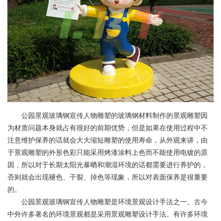
公园景观玻璃钢宣传人物雕塑的玻璃钢材料制作的景观雕塑因
为材质问题本身就占有很好的前期优势，但是如果在使用过程中不
注意维护保养的话就会大大缩短雕塑的使用寿命，从外观来讲，由
于景观雕塑的外形色彩只能采用烤漆涂料上色而不能使用电镀的原
因，所以对于长期太阳光暴晒和潮湿环境的话都需要进行养护的，
否则就会出现褪色、干裂、掉色等现象，所以对表面保养是很重要
的。
公园景观玻璃钢宣传人物雕塑是环境景观设计手法之一。古今
中外许多著名的环境景观都是采用景观雕塑设计手法。有许多环境