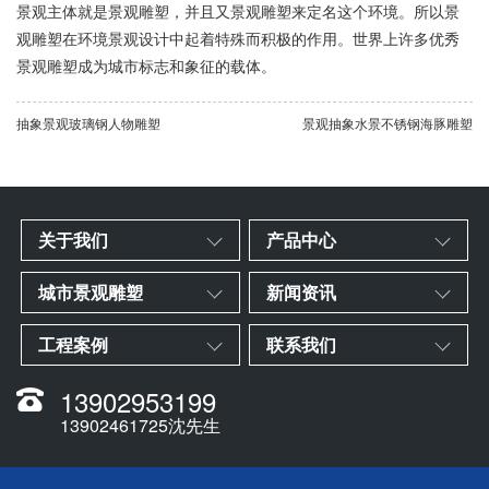
景观主体就是景观雕塑，并且又景观雕塑来定名这个环境。所以景
观雕塑在环境景观设计中起着特殊而积极的作用。世界上许多优秀
景观雕塑成为城市标志和象征的载体。
抽象景观玻璃钢人物雕塑
景观抽象水景不锈钢海豚雕塑
关于我们
产品中心
城市景观雕塑
新闻资讯
工程案例
联系我们
13902953199
13902461725沈先生