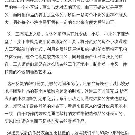
号的每一个小区域，画出与之对应的形状。由于不锈钢板是平面
的，而雕塑作品的表面是立体的，所以一是每个小块的面积不能太
大，另外每个小块也需要留有一定的余地来方便之后的加工。
这一工序完成之后，立体的雕塑表面就变成一小块一小块的平面造
型了：接下来就是要用简单原始的工具，将分割好的每个小块通过
人工不断敲打的方式，利用金属的延展性形成与雕塑表面相匹配的
立体表面。这个过程是较费体力的，同时也会产生出高强度的噪
音，工人师傅们就是在这么嘈杂的工作环境中，制作着一件又一件
精美的不锈钢雕塑艺术品。
这种反复的敲打需要足够的时间和耐心，只有当每块都可以比较好
地与雕塑作品的某个区域吻合起来的时候，这道工序才算完成.所有
表面的小块都敲打定形之后，每个小块之间通过焊接的方式连接起
来，就形成了最终雕塑的外表面，看起来跟原来的设计效果图基本
一致。由于冷作的方式是通过敲打的方式来塑造作品的外表面的，
所以比较适合表面不是特别复杂的雕塑作品。
焊接完成后的作品表面是比粗糙的，这与我们平时印象中那种足以