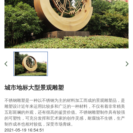
城市地标大型景观雕塑
不锈钢雕塑是一种以不锈钢为主的材料加工而成的景观雕塑品，是
雕塑设计近年来运用比较多和广泛的一种材料，不仅有着非常精美
五彩斑斓的外观，还有很高的鉴赏价值。不锈钢雕塑制作具有较强
的可塑性，可充分发挥和艺术家的创作灵感，耐腐蚀不生锈，生产
制作成本也相对较低，深受市场青睐。
2021-05-19 16:54:51