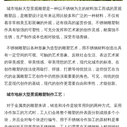
城市地标大型景观雕塑是一种以不锈钢为主的材料加工而成的景观
雕塑品，是雕塑设计近年来运用比较多和广泛的一种材料，不仅有
着非常精美五彩斑斓的外观，还有很高的鉴赏价值。不锈钢雕塑制
作具有较强的可塑性，可充分发挥和艺术家的创作灵感，耐腐蚀不
生锈，生产制作成本也相对较低，深受市场青睐。
不锈钢雕塑以各种形象为造型的雕塑艺术，用不锈钢材料创造出具
有一定空间的可视、可触的艺术形象。反映社会生活、表达艺术家
的审美感受、审美情感、审美理想的艺术，现代化城市的标准。在
创作雕塑的技法使用敲打、焊接、打磨等传统技法，这些技艺在当
代的金属雕塑工艺创作中仍然扮演着重要的角色。可见，传统的技
艺是现代创作的基础，现代的创作更需要自由和率性，才能创新。
城市地标大型景观雕塑制作工艺：
对于金属类的雕塑来讲，铸造和冷作是较常用到的两种方式。采用
冷作加工的方式时，工人们会将整个雕塑的外表面分割成很多个小
块，并且会对每个块进行编号。用于不锈钢冷作加工的原材料是事
先做好的不同厚度的不锈钢板，工人们需要在不锈钢板上根据编好