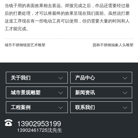
当镜子用的表面效果相去甚远。焊接完成之后，作品还需要经过最
后的打磨处理，才可以将最终的效果呈现在我们面前。虽然说打磨
这道工序现在有一些电动工具可以使用，但仍需要大量的时间和人
工才能完成。
城市不锈钢镜面艺术雕塑
园林不锈钢抽象人头雕塑
关于我们
产品中心
城市景观雕塑
新闻资讯
工程案例
联系我们
13902953199
13902461725沈先生