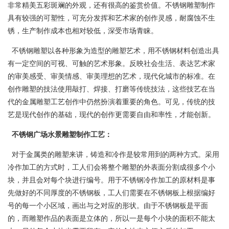
非常精美五彩斑斓的外观，还有很高的鉴赏价值。不锈钢雕塑制作
具有较强的可塑性，可充分发挥和艺术家的创作灵感，耐腐蚀不生
锈，生产制作成本也相对较低，深受市场青睐。
不锈钢雕塑以各种形象为造型的雕塑艺术，用不锈钢材料创造出具
有一定空间的可视、可触的艺术形象。反映社会生活、表达艺术家
的审美感受、审美情感、审美理想的艺术，现代化城市的标准。在
创作雕塑的技法使用敲打、焊接、打磨等传统技法，这些技艺在当
代的金属雕塑工艺创作中仍然扮演着重要的角色。可见，传统的技
艺是现代创作的基础，现代的创作更需要自由和率性，才能创新。
不锈钢广场水景雕塑制作工艺：
对于金属类的雕塑来讲，铸造和冷作是较常用到的两种方式。采用
冷作加工的方式时，工人们会将整个雕塑的外表面分割成很多个小
块，并且会对每个块进行编号。用于不锈钢冷作加工的原材料是事
先做好的不同厚度的不锈钢板，工人们需要在不锈钢板上根据编好
号的每一个小区域，画出与之对应的形状。由于不锈钢板是平面
的，而雕塑作品的表面是立体的，所以一是每个小块的面积不能太