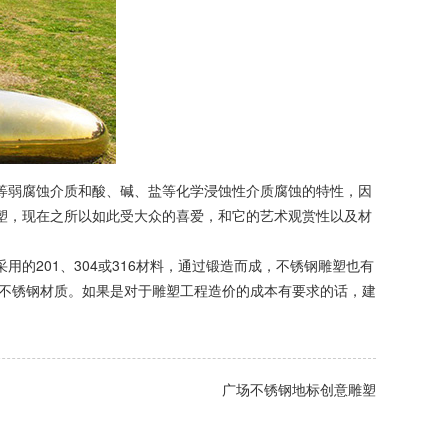
弱腐蚀介质和酸、碱、盐等化学浸蚀性介质腐蚀的特性，因
塑，现在之所以如此受大众的喜爱，和它的艺术观赏性以及材
201、304或316材料，通过锻造而成，不锈钢雕塑也有
#不锈钢材质。如果是对于雕塑工程造价的成本有要求的话，建
广场不锈钢地标创意雕塑