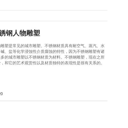
锈钢人物雕塑
物雕塑是常见的城市雕塑。不锈钢材质具有耐空气、蒸汽、水
、碱、盐等化学浸蚀性介质腐蚀的特性，因为不锈钢雕塑有诸
很多的城市雕塑以不锈钢材质为材料。不锈钢雕塑，现在之所
爱，和它的艺术观赏性以及材质独特的表现性是很有关系的。
20