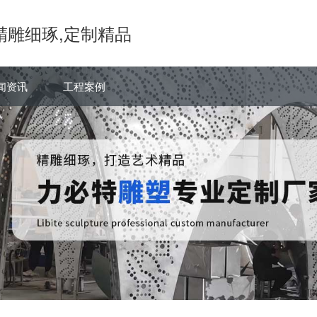
精雕细琢,定制精品
闻资讯
工程案例