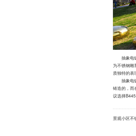
抽象电镀不
为不锈钢雕
质独特的表
抽象电镀不
铸造的，而
议选择B44
景观小区不