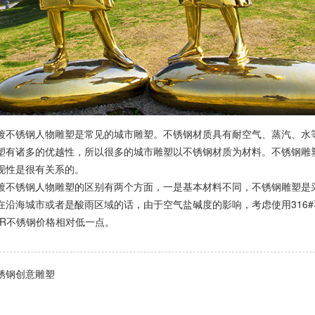
锈钢人物雕塑是常见的城市雕塑。不锈钢材质具有耐空气、蒸汽、水等
塑有诸多的优越性，所以很多的城市雕塑以不锈钢材质为材料。不锈钢雕
现性是很有关系的。
锈钢人物雕塑的区别有两个方面，一是基本材料不同，不锈钢雕塑是采用的
在沿海城市或者是酸雨区域的话，由于空气盐碱度的影响，考虑使用316
5R不锈钢价格相对低一点。
锈钢创意雕塑