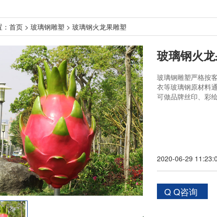
置：
首页
>
玻璃钢雕塑
> 玻璃钢火龙果雕塑
玻璃钢火龙
玻璃钢雕塑严格按
衣等玻璃钢原材料
可做品牌丝印、彩
2020-06-29 11:23:
Q Q咨询