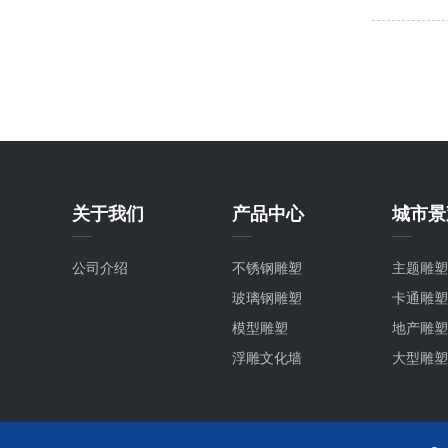
关于我们
产品中心
城市景
公司介绍
不锈钢雕塑
主题雕塑
玻璃钢雕塑
卡通雕塑
模型雕塑
地产雕塑
浮雕文化墙
大型雕塑