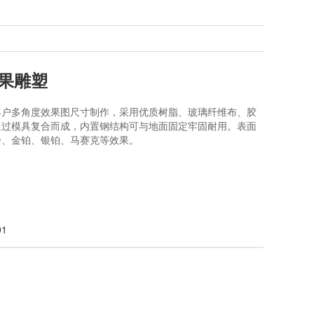
果雕塑
客户多角度效果图尺寸制作，采用优质树脂、玻璃纤维布、胶
通过模具复合而成，内置钢结构可与地面固定牢固耐用。表面
绘、金铂、银铂、马赛克等效果。
01