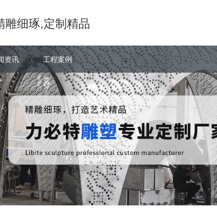
精雕细琢,定制精品
闻资讯
工程案例