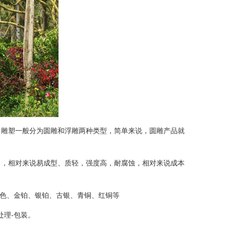
雕塑一般分为圆雕和浮雕两种类型，简单来说，圆雕产品就
，相对来说易成型、质轻，强度高，耐腐蚀，相对来说成本
银色、金铂、银铂、古银、青铜、红铜等
处理-包装。