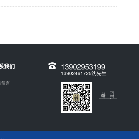
13902953199
系我们
13902461725沈先生
线留言
加微信
扫一扫