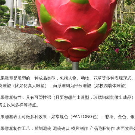
果雕塑是雕塑的一种成品类型，包括人物、动物、花草等多种表现形式。
类雕塑（比如仿真人雕塑），而浮雕则为部分雕塑（如校园墙体雕塑）
果雕塑特性：具有可塑性强（只要您想的出造型，玻璃钢就能做出成品）
表面效果多样等特点。
果雕塑表面可做多种效果：如常规色（PANTONG色）、彩绘、金色、
果雕塑制作工艺：雕刻泥稿-泥稿确认-模具制作-产品毛胚制作-表面效果